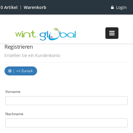
Login
0 Artikel
Warenkorb
Registrieren
Erstellen Sie ein Kundenkonto
<< Zurück
Vorname
Nachname