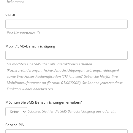
bekommen
VAT-ID
Ihre Umsatzsteuer-ID
Mobil / SMS-Benachrichtigung
Sie möchten eine SMS über alle Interaktionen erhalten
(Passwortänderungen, Ticket-Benachrichtigungen, Störungsmeldungen),
sowie Two-Factor-Authentification (2FA) nutzen? Geben Sie hierfür Ihre
Mobilfunkrufnummer an (Format: 01XXXXXXXX). Sie können jederzeit diese
Funktion wieder deaktivieren.
Möchten Sie SMS Benachrichtungen erhalten?
Schalten Sie hier die SMS Benachrichtigung aus oder ein.
Service-PIN