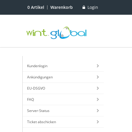
Login
0 Artikel
Warenkorb
Registrieren
Kundenlogin
Ankündigungen
EU-DSGVO
FAQ
Server-Status
Ticket abschicken