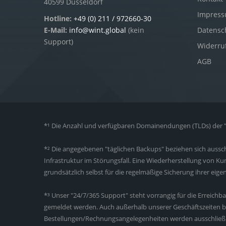
40599 Düsseldorf
Impres
Hotline:
+49 (0) 211 / 972660-30
Datensc
E-Mail:
info@wint.global
(kein
Support)
Widerru
AGB
*¹ Die Anzahl und verfügbaren Domainendungen (TLDs) der "I
*² Die angegebenen "täglichen Backups" beziehen sich aussch
Infrastruktur im Störungsfall. Eine Wiederherstellung von 
grundsätzlich selbst für die regelmäßige Sicherung ihrer eig
*³ Unser "24/7/365 Support" steht vorrangig für die Erreich
gemeldet werden. Auch außerhalb unserer Geschäftszeiten b
Bestellungen/Rechnungsangelegenheiten werden ausschließlic